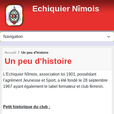
Panneau de gestion des cookies
Echiquier Nîmois
Accueil
Un peu d'histoire
Un peu d'histoire
L'Echiquier Nîmois, association loi 1901, possédant
l'agrément Jeunesse et Sport, a été fondé le 28 septembre
1967 ayant également le label formateur et club féminin.
Petit historique du club :