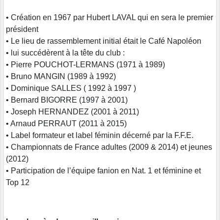
• Création en 1967 par Hubert LAVAL qui en sera le premier
président
• Le lieu de rassemblement initial était le Café Napoléon
• lui succédèrent à la tête du club :
• Pierre POUCHOT-LERMANS (1971 à 1989)
• Bruno MANGIN (1989 à 1992)
• Dominique SALLES ( 1992 à 1997 )
• Bernard BIGORRE (1997 à 2001)
• Joseph HERNANDEZ (2001 à 2011)
• Arnaud PERRAUT (2011 à 2015)
• Label formateur et label féminin décerné par la F.F.E.
• Championnats de France adultes (2009 & 2014) et jeunes
(2012)
• Participation de l’équipe fanion en Nat. 1 et féminine et
Top 12