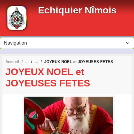
Panneau de gestion des cookies
Echiquier Nîmois
Accueil
JOYEUX NOEL et JOYEUSES FETES
JOYEUX NOEL et
JOYEUSES FETES